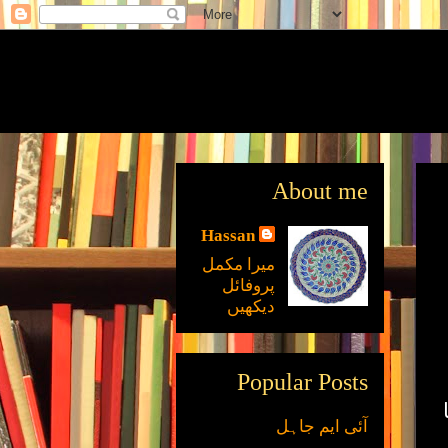
About me
Hassan
میرا مکمل
پروفائل
دیکھیں
Popular Posts
آئی ایم جاہل